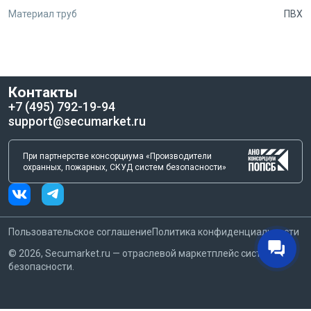
Материал труб
ПВХ
Контакты
+7 (495) 792-19-94
support@secumarket.ru
При партнерстве консорциума «Производители
охранных, пожарных, СКУД систем безопасности»
Пользовательское соглашение
Политика конфиденциальности
©
2026
, Secumarket.ru — отраслевой маркетплейс систем
безопасности.