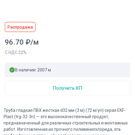
Распродажа
96.70
₽
/
м
С НДС
22
%
В наличии:
2007
м
Получить КП
Труба гладкая ПВХ жесткая d32 мм (3 м) (72 м/уп) серая EKF-
Plast (trg-32-3n) — это высококачественный продукт,
предназначенный для различных строительных и монтажных
работ. Изготовленная из прочного поливинилхлорида, эта