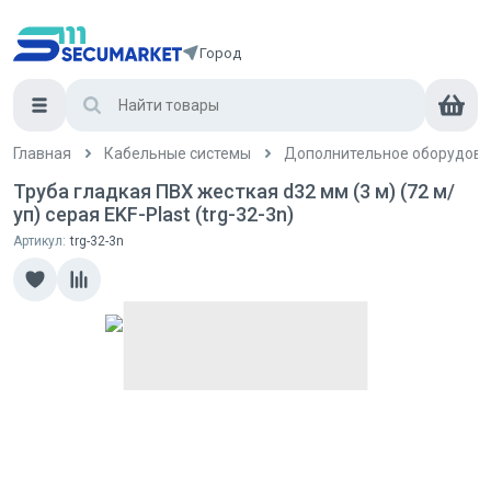
Город
Главная
Кабельные системы
Дополнительное оборудова
Труба гладкая ПВХ жесткая d32 мм (3 м) (72 м/
уп) серая EKF-Plast (trg-32-3n)
Артикул:
trg-32-3n