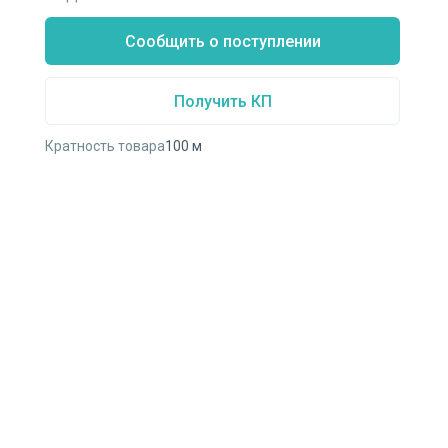
Сообщить о поступлении
Получить КП
Кратность товара
100
м