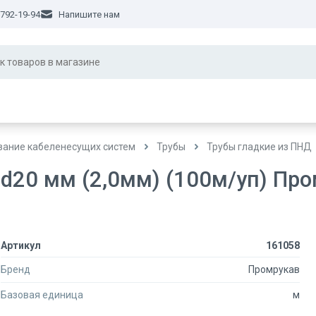
 792-19-94
Напишите нам
ание кабеленесущих систем
Трубы
Трубы гладкие из ПНД
d20 мм (2,0мм) (100м/уп) Пр
Артикул
161058
Бренд
Промрукав
Базовая единица
м