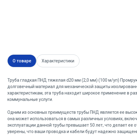
О товаре
Характеристики
Труба гладкая ПНД тяжелая d20 мм (2,0 мм) (100 м/уп) Промру
долговечный материал для механической защиты изолированн
характеристикам, эта труба находит широкое применение в раз
коммунальные услуги.
Одним из основных преимуществ трубы ПНД является ее высока
она может использоваться в самых различных условиях, включ
эксплуатации данной трубы превышает 50 лет, что делает ее
уверены, что ваши проводка и кабели будут надежно защищен