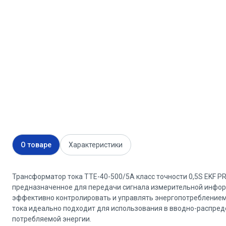
О товаре
Характеристики
Трансформатор тока ТТЕ-40-500/5А класс точности 0,5S EKF P
предназначенное для передачи сигнала измерительной инфор
эффективно контролировать и управлять энергопотреблением
тока идеально подходит для использования в вводно-распреде
потребляемой энергии.