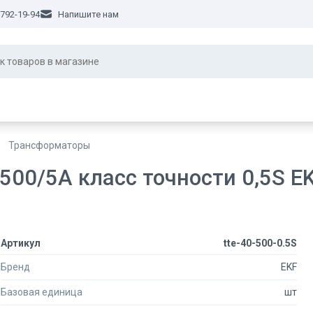
 792-19-94
Напишите нам
Трансформаторы
500/5А класс точности 0,5S E
Артикул
tte-40-500-0.5S
Бренд
EKF
Базовая единица
шт