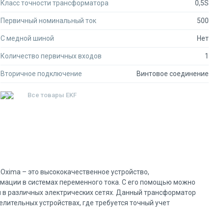
Класс точности трансформатора
0,5S
Первичный номинальный ток
500
С медной шиной
Нет
Количество первичных входов
1
Вторичное подключение
Винтовое соединение
Все товары
EKF
ROxima – это высококачественное устройство,
мации в системах переменного тока. С его помощью можно
 в различных электрических сетях. Данный трансформатор
лительных устройствах, где требуется точный учет