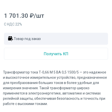
1 701.30
₽
/
шт
С НДС
22
%
Товар под заказ
Получить КП
Трансформатор тока Т-0,66 М 5 ВА 0,5 1500/5 — это надежное
и высокоточное измерительное устройство, предназначенное
для преобразования больших токов в более удобные для
измерения значения. Такой трансформатор широко
применяется в электроэнергетике, автоматике и системах
релейной защиты, обеспечивая безопасность и точность при
работе с высокими токами.