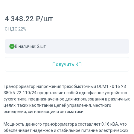
4 348.22
₽
/
шт
С НДС
22
%
В наличии:
2
шт
Получить КП
Трансформатор напряжения трехобмоточный ОСМ1 - 0.16 У3
380/5-22-110/24 представляет собой однофазное устройство
сухого типа, предназначенное для использования в различных
целях, таких как питание цепей управления, местного
освещения, сигнализации и автоматики.
Мощность данного трансформатора составляет 0,16 кВА, что
обеспечивает надежное и стабильное питание электрических