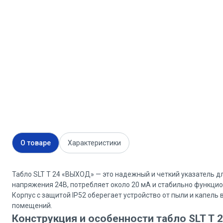
О товаре
Характеристики
Табло SLT Т 24 «ВЫХОД» — это надежный и четкий указатель д
напряжения 24В, потребляет около 20 мА и стабильно функцио
Корпус с защитой IP52 оберегает устройство от пыли и капель
помещений.
Конструкция и особенности табло SLT Т 