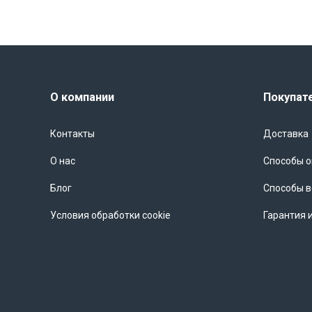
О компании
Покупат
Контакты
Доставка
О нас
Способы 
Блог
Способы в
Условия обработки cookie
Гарантия 