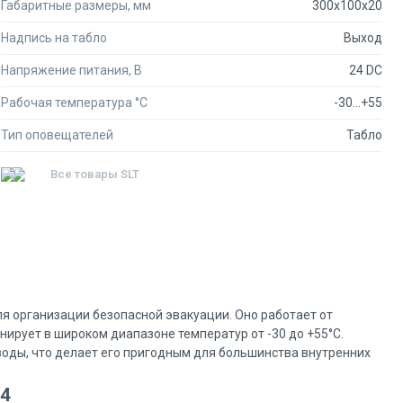
Габаритные размеры, мм
300x100x20
Надпись на табло
Выход
Напряжение питания, В
24 DC
Рабочая температура °C
-30...+55
Тип оповещателей
Табло
Все товары
SLT
ля организации безопасной эвакуации. Оно работает от
нирует в широком диапазоне температур от -30 до +55°С.
 воды, что делает его пригодным для большинства внутренних
24