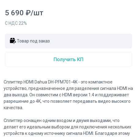
5 690
₽
/
шт
С НДС
22
%
Товар под заказ
Получить КП
Сплиттер HDMI Dahua DH-PFM701-4K - это компактное
устройство, предназначенное для разделения сигнала HDMI на
два выхода. Он совместим с HDMI версии 1.4 и поддерживает
разрешение до 4K, что позволяет передавать видео высокого
качества.
Сплиттер оснащен одним входом и двумя выходами, что
делает его идеальным выбором для подключения нескольких
устройств к одному источнику сигнала HDMI. Благодаря этому