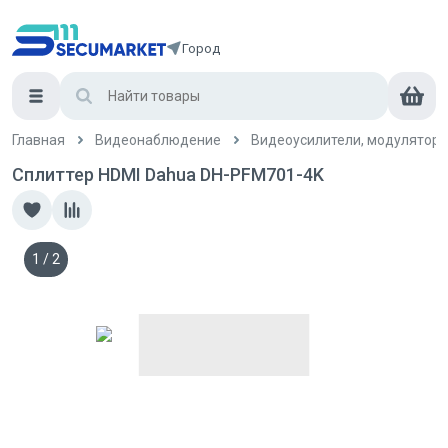
Город
Главная
Видеонаблюдение
Видеоусилители, модуляторы
Сплиттер HDMI Dahua DH-PFM701-4K
1
/
2