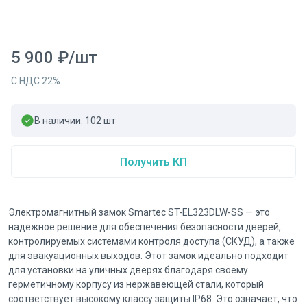
5 900
₽
/
шт
С НДС
22
%
В наличии:
102
шт
Получить КП
Электромагнитный замок Smartec ST-EL323DLW-SS — это
надежное решение для обеспечения безопасности дверей,
контролируемых системами контроля доступа (СКУД), а также
для эвакуационных выходов. Этот замок идеально подходит
для установки на уличных дверях благодаря своему
герметичному корпусу из нержавеющей стали, который
соответствует высокому классу защиты IP68. Это означает, что