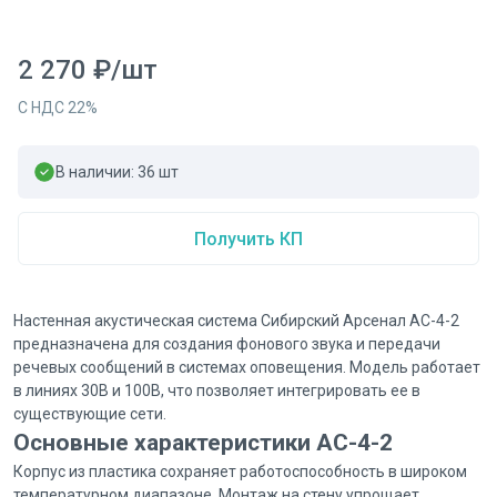
2 270
₽
/
шт
С НДС
22
%
В наличии:
36
шт
Получить КП
Настенная акустическая система Сибирский Арсенал АС-4-2
предназначена для создания фонового звука и передачи
речевых сообщений в системах оповещения. Модель работает
в линиях 30В и 100В, что позволяет интегрировать ее в
существующие сети.
Основные характеристики АС-4-2
Корпус из пластика сохраняет работоспособность в широком
температурном диапазоне. Монтаж на стену упрощает