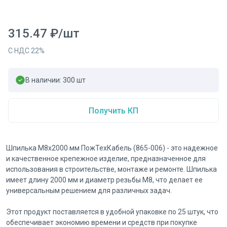
315.47
₽
/
шт
С НДС
22
%
В наличии:
300
шт
Получить КП
Шпилька М8х2000 мм ПожТехКабель (865-006) - это надежное
и качественное крепежное изделие, предназначенное для
использования в строительстве, монтаже и ремонте. Шпилька
имеет длину 2000 мм и диаметр резьбы М8, что делает ее
универсальным решением для различных задач.
Этот продукт поставляется в удобной упаковке по 25 штук, что
обеспечивает экономию времени и средств при покупке