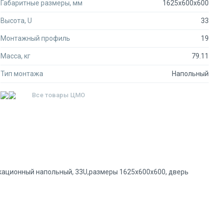
Габаритные размеры, мм
1625x600x600
Высота, U
33
Монтажный профиль
19
Масса, кг
79.11
Тип монтажа
Напольный
Все товары
ЦМО
кационный напольный, 33U,размеры 1625x600x600, дверь