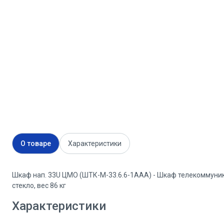
О товаре
Характеристики
Шкаф нап. 33U ЦМО (ШТК-М-33.6.6-1ААА) - Шкаф телекоммуни
стекло, вес 86 кг
Характеристики