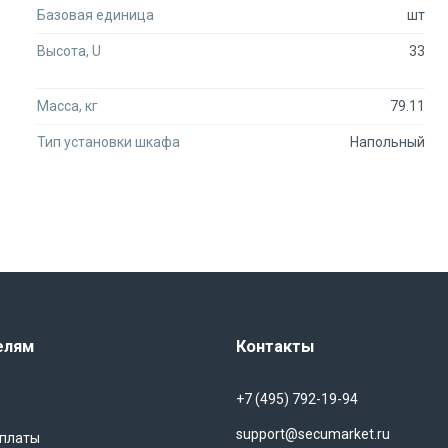
Базовая единица
шт
Высота, U
33
Масса, кг
79.11
Тип установки шкафа
Напольный
елям
Контакты
+7 (495) 792-19-94
support@secumarket.ru
оплаты