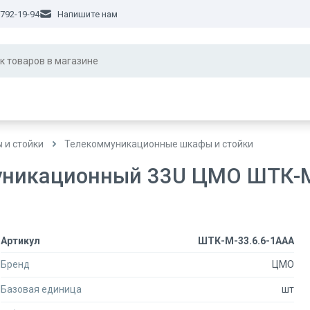
 792-19-94
Напишите нам
 и стойки
Телекоммуникационные шкафы и стойки
никационный 33U ЦМО ШТК-М
Артикул
ШТК-М-33.6.6-1ААА
Бренд
ЦМО
Базовая единица
шт