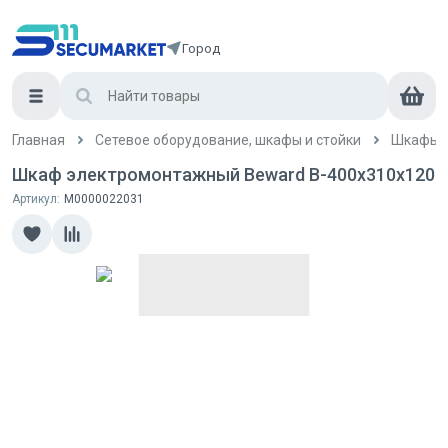
Город
Главная
Сетевое оборудование, шкафы и стойки
Шкафы и
Шкаф электромонтажный Beward B-400x310x120
Артикул:
М0000022031