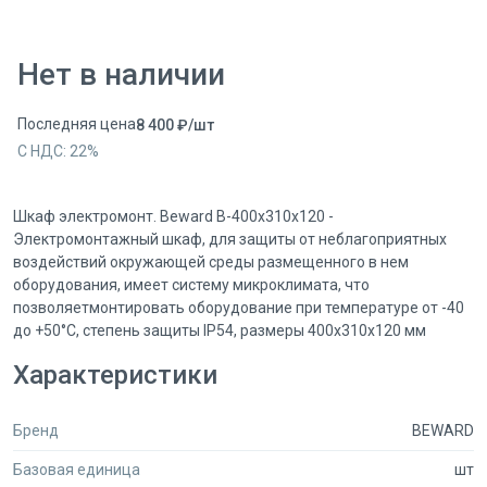
Нет в наличии
Последняя цена
8 400
₽
/
шт
С НДС:
22
%
Шкаф электромонт. Beward B-400x310x120 -
Электромонтажный шкаф, для защиты от неблагоприятных
воздействий окружающей среды размещенного в нем
оборудования, имеет систему микроклимата, что
позволяетмонтировать оборудование при температуре от -40
до +50°С, степень защиты IP54, размеры 400х310х120 мм
Характеристики
Бренд
BEWARD
Базовая единица
шт