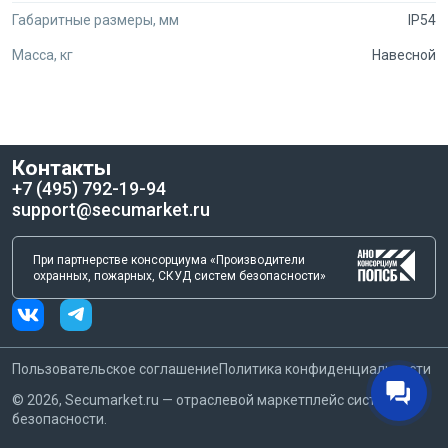
Габаритные размеры, мм
IP54
Масса, кг
Навесной
Контакты
+7 (495) 792-19-94
support@secumarket.ru
При партнерстве консорциума «Производители
охранных, пожарных, СКУД систем безопасности»
Пользовательское соглашение
Политика конфиденциальности
©
2026
, Secumarket.ru — отраслевой маркетплейс систем
безопасности.