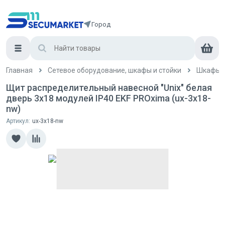
Город
Главная
Сетевое оборудование, шкафы и стойки
Шкафы и
Щит распределительный навесной "Unix" белая
дверь 3х18 модулей IP40 EKF PROxima (ux-3x18-
nw)
Артикул:
ux-3x18-nw