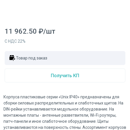
11 962.50
₽
/
шт
С НДС
22
%
Товар под заказ
Получить КП
Корпуса пластиковые серии «Unix IP40» предназначены для
сборки силовых распределительных и слаботочных щитов. На
DIN-рейки устанавливается модульное оборудование. На
монтажные платы - антенные разветвители, Wi-Fi роутеры,
патч-панели и иное слаботочное оборудование. Щиты
устанавливаются на поверхность стены. Ассортимент корпусов