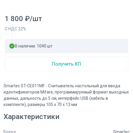
1 800
₽
/
шт
С НДС
22
%
В наличии:
1040
шт
Получить КП
Smartec ST-CE011MF - Считыватель настольный для ввода
идентификаторов Mifare, программируемый формат выходных
данных, дальность до 5 см, интерфейс USB (кабель в
комплекте), размеры 105 х 70 х 13 мм
Характеристики
Бренд
Smartec