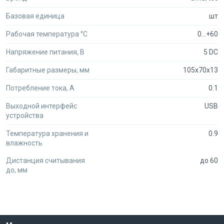
Базовая единица
шт
Рабочая температура °C
0…+60
Напряжение питания, В
5 DC
Габаритные размеры, мм
105х70х13
Потребление тока, А
0.1
Выходной интерфейс
USB
устройства
Температура хранения и
0.9
влажность
Дистанция считывания
до 60
до, мм