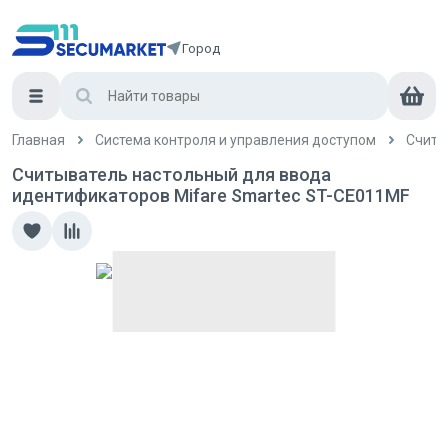
Город
Главная
Система контроля и управления доступом
Считы
Считыватель настольный для ввода
идентификаторов Mifare Smartec ST-CE011MF