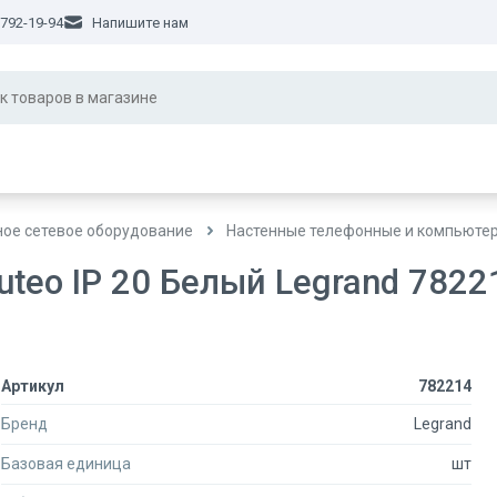
 792-19-94
Напишите нам
ное сетевое оборудование
Настенные телефонные и компьюте
uteo IP 20 Белый Legrand 7822
Артикул
782214
Бренд
Legrand
Базовая единица
шт