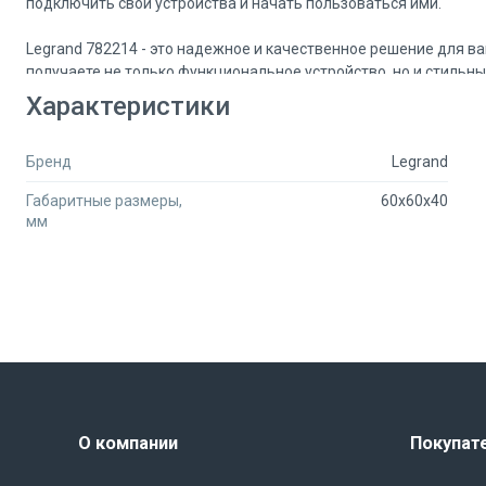
подключить свои устройства и начать пользоваться ими.
Legrand 782214 - это надежное и качественное решение для в
получаете не только функциональное устройство, но и стильны
Характеристики
Бренд
Legrand
Габаритные размеры,
60x60x40
мм
О компании
Покупат