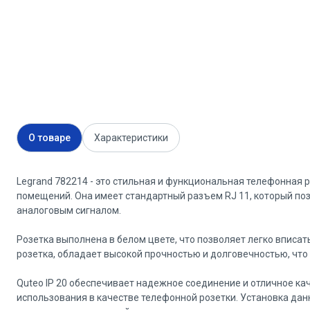
О товаре
Характеристики
Legrand 782214 - это стильная и функциональная телефонная р
помещений. Она имеет стандартный разъем RJ 11, который поз
аналоговым сигналом.
Розетка выполнена в белом цвете, что позволяет легко вписать
розетка, обладает высокой прочностью и долговечностью, что 
Quteo IP 20 обеспечивает надежное соединение и отличное ка
использования в качестве телефонной розетки. Установка данн