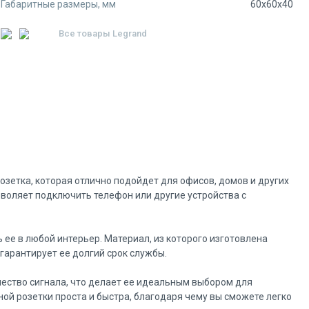
Габаритные размеры, мм
60x60x40
Все товары
Legrand
озетка, которая отлично подойдет для офисов, домов и других
воляет подключить телефон или другие устройства с
 ее в любой интерьер. Материал, из которого изготовлена
гарантирует ее долгий срок службы.
чество сигнала, что делает ее идеальным выбором для
ой розетки проста и быстра, благодаря чему вы сможете легко