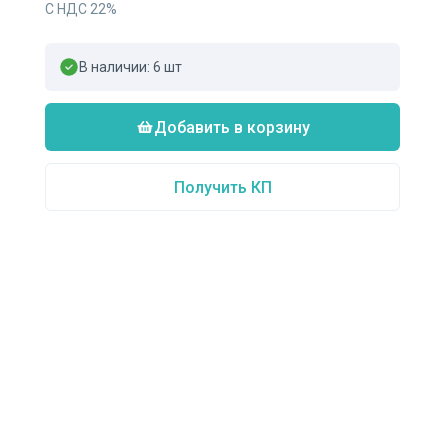
С НДС
22
%
В наличии:
6
шт
Добавить в корзину
Получить КП