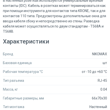
В настенных розетках используются универсальные врезные
контакты (IDC). Кабель в розетках может терминироваться как
при помощи инструмента для контактов типа KRONE, так и для
контактов 110 типа. Предусмотрены дополнительные окна для
ввода кабеля сбоку и непосредственно из стены. Разводка
кабеля может осуществляться по двум стандартам - Т568А и
Т568В.
Характеристики
Бренд
NIKOMAX
Базовая единица
шт
Рабочая температура °C
от -10 до +60 °C
Тип разъема
RJ-45
Масса, кг
0.04
Габаритные размеры, мм
66x70x30
Тип монтажа
Настенный