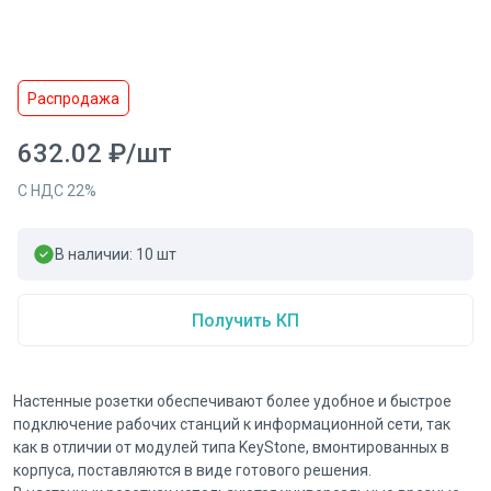
Распродажа
632.02
₽
/
шт
С НДС
22
%
В наличии:
10
шт
Получить КП
Настенные розетки обеспечивают более удобное и быстрое
подключение рабочих станций к информационной сети, так
как в отличии от модулей типа KeyStone, вмонтированных в
корпуса, поставляются в виде готового решения.