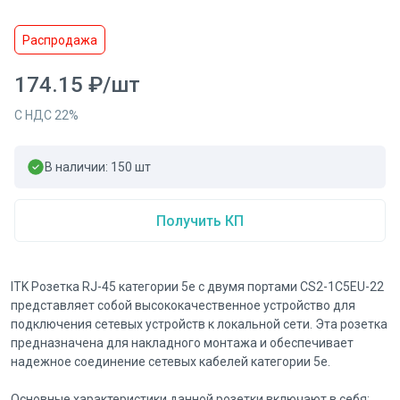
Распродажа
174.15
₽
/
шт
С НДС
22
%
В наличии:
150
шт
Получить КП
ITK Розетка RJ-45 категории 5е с двумя портами CS2-1C5EU-22
представляет собой высококачественное устройство для
подключения сетевых устройств к локальной сети. Эта розетка
предназначена для накладного монтажа и обеспечивает
надежное соединение сетевых кабелей категории 5е.
Основные характеристики данной розетки включают в себя: