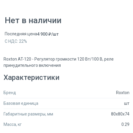
Нет в наличии
Последняя цена
4 900
₽
/
шт
С НДС:
22
%
Roxton AT-120 - Регулятор громкости 120 Вт/100 В, реле
принудительного включения
Характеристики
Бренд
Roxton
Базовая единица
шт
Габаритные размеры, мм
80x80x74
Масса, кг
0.29