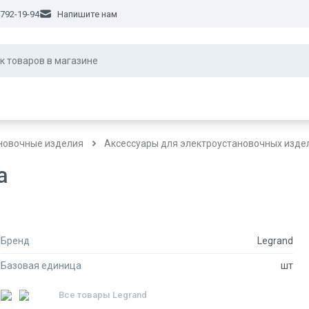
 792-19-94
Напишите нам
новочные изделия
Аксессуары для электроустановочных изде
а
Бренд
Legrand
Базовая единица
шт
Все товары
Legrand