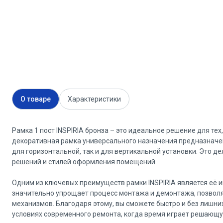
О товаре
Характеристики
Рамка 1 пост INSPIRIA бронза – это идеальное решение для тех
декоративная рамка универсального назначения предназначена
для горизонтальной, так и для вертикальной установки. Это 
решений и стилей оформления помещений.
Одним из ключевых преимуществ рамки INSPIRIA является её 
значительно упрощает процесс монтажа и демонтажа, позвол
механизмов. Благодаря этому, вы сможете быстро и без лишних
условиях современного ремонта, когда время играет решающу