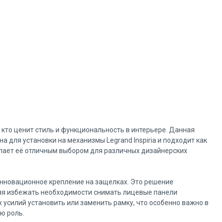
, кто ценит стиль и функциональность в интерьере. Данная
 для установки на механизмы Legrand Inspiria и подходит как
делает её отличным выбором для различных дизайнерских
инновационное крепление на защелках. Это решение
яя избежать необходимости снимать лицевые панели
 усилий установить или заменить рамку, что особенно важно в
ю роль.