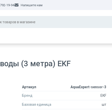
 792-19-94
Напишите нам
воды (3 метра) EKF
Артикул
AquaExpert-sensor-3
Бренд
EKF
Базовая единица
шт