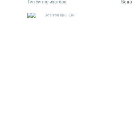
Тип сигнализатора
Вода
Все товары
EKF