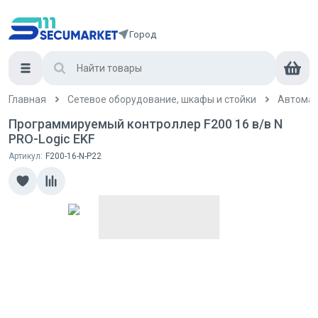
Город
Главная
Сетевое оборудование, шкафы и стойки
Автомат
Программируемый контроллер F200 16 в/в N
PRO-Logic EKF
Артикул:
F200-16-N-P22