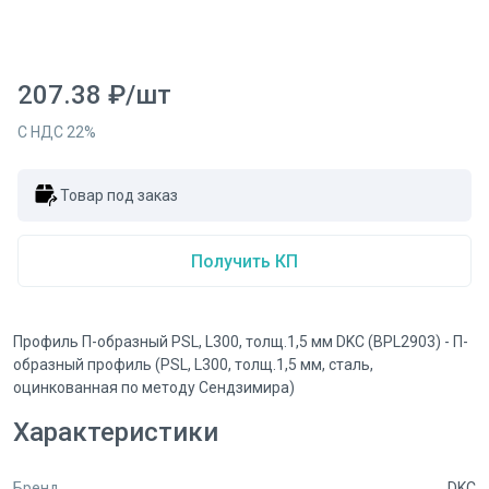
207.38
₽
/
шт
С НДС
22
%
Товар под заказ
Получить КП
Профиль П-образный PSL, L300, толщ.1,5 мм DKC (BPL2903) - П-
образный профиль (PSL, L300, толщ.1,5 мм, сталь,
оцинкованная по методу Сендзимира)
Характеристики
Бренд
DKC