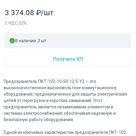
3 374.08
₽
/
шт
С НДС
22
%
В наличии:
3
шт
Получить КП
Предохранитель ПКТ-102-10-50-12.5-У3 — это
высококачественное высоковольтное коммутационное
оборудование, предназначенное для защиты электрических
цепей от перегрузок и коротких замыканий. Этот
предохранитель является незаменимым элементом в
системах электроснабжения, обеспечивая надежную и
безопасную работу оборудования.
Одной из ключевых характеристик предохранителя ПКТ-102-