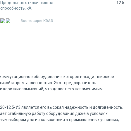
Предельная отключающая
12.5
способность, кA
Все товары
КЭАЗ
 коммутационное оборудование, которое находит широкое
етикой и промышленностью. Этот предохранитель
 и коротких замыканий, что делает его незаменимым
0-12.5-У3 является его высокая надежность и долговечность.
ает стабильную работу оборудования даже в условиях
ьным выбором для использования в промышленных условиях,