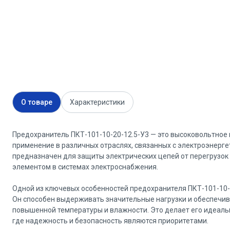
О товаре
Характеристики
Предохранитель ПКТ-101-10-20-12.5-У3 — это высоковольтное
применение в различных отраслях, связанных с электроэнерг
предназначен для защиты электрических цепей от перегрузок
элементом в системах электроснабжения.
Одной из ключевых особенностей предохранителя ПКТ-101-10-2
Он способен выдерживать значительные нагрузки и обеспечив
повышенной температуры и влажности. Это делает его идеал
где надежность и безопасность являются приоритетами.