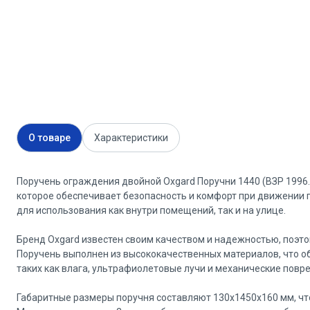
О товаре
Характеристики
Поручень ограждения двойной Oxgard Поручни 1440 (ВЗР 1996.
которое обеспечивает безопасность и комфорт при движении 
для использования как внутри помещений, так и на улице.
Бренд Oxgard известен своим качеством и надежностью, поэто
Поручень выполнен из высококачественных материалов, что о
таких как влага, ультрафиолетовые лучи и механические повр
Габаритные размеры поручня составляют 130х1450х160 мм, чт