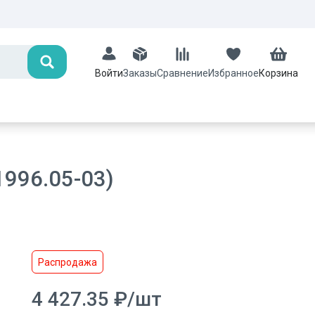
Поиск
Заказы
Сравнение
Избранное
Корзина
Войти
1996.05-03)
Распродажа
4 427.35
₽
/
шт