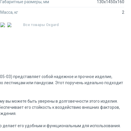
Габаритные размеры, мм
130х1450х160
Масса, кг
2
Все товары
Oxgard
05-03) представляет собой надежное и прочное изделие,
по лестницам или пандусам. Этот поручень идеально подходит
му вы можете быть уверены в долговечности этого изделия.
беспечивает его стойкость к воздействию внешних факторов,
еждения.
о делает его удобным и функциональным для использования.