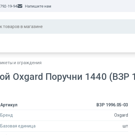
 792-19-94
Напишите нам
никеты и ограждения
й Oxgard Поручни 1440 (ВЗР 
Артикул
ВЗР 1996.05-03
Бренд
Oxgard
Базовая единица
шт