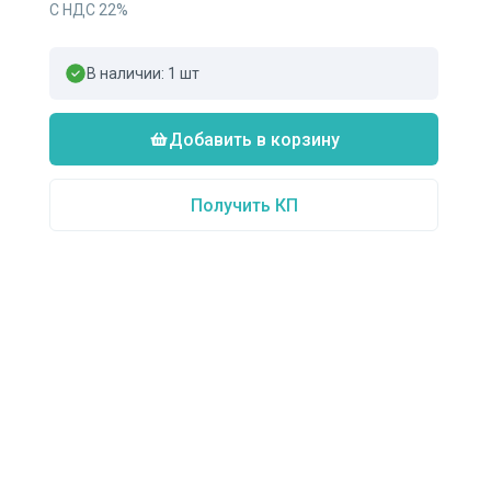
С НДС
22
%
В наличии:
1
шт
Добавить в корзину
Получить КП