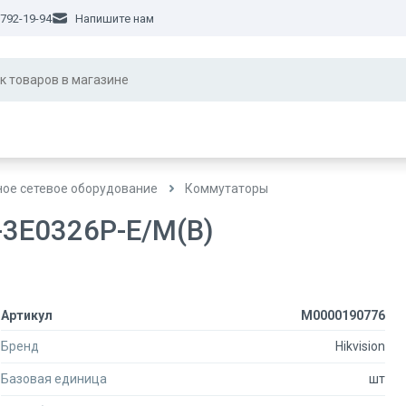
 792-19-94
Напишите нам
ное сетевое оборудование
Коммутаторы
S-3E0326P-E/M(B)
Артикул
М0000190776
Бренд
Hikvision
Базовая единица
шт