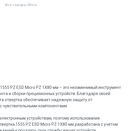
Все товары
Wera
1555 PZ ESD Micro PZ 1X80 мм – это незаменимый инструмент
нта и сборки прецизионных устройств. Благодаря своей
та отвертка обеспечивает надежную защиту от
 с чувствительными компонентами.
электронным устройствам, поэтому использование
вертка 1555 PZ ESD Micro PZ 1X80 мм разработана с учетом
ждений и продлить срок службы ваших устройств.