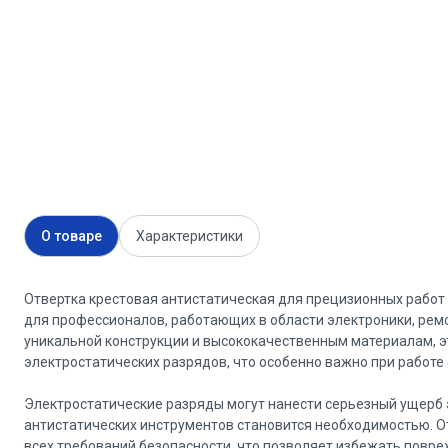
О товаре
Характеристики
Отвертка крестовая антистатическая для прецизионных работ 
для профессионалов, работающих в области электроники, ремо
уникальной конструкции и высококачественным материалам, э
электростатических разрядов, что особенно важно при работе
Электростатические разряды могут нанести серьезный ущерб 
антистатических инструментов становится необходимостью. От
всех требований безопасности, что позволяет избежать повре