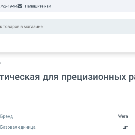
 792-19-94
Напишите нам
я
тическая для прецизионных ра
Бренд
Wera
Базовая единица
шт