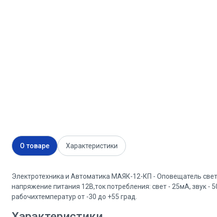
О товаре
Характеристики
Электротехника и Автоматика МАЯК-12-КП - Оповещатель свето
напряжение питания 12В,ток потребления: свет - 25мА, звук - 
рабочихтемператур от -30 до +55 град.
Характеристики