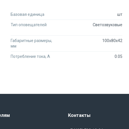
Базовая единица
шт
Тип оповещателей
Светозвуковые
Габаритные размеры,
100x80x42
мм
Потребление тока, А
0.05
елям
Контакты