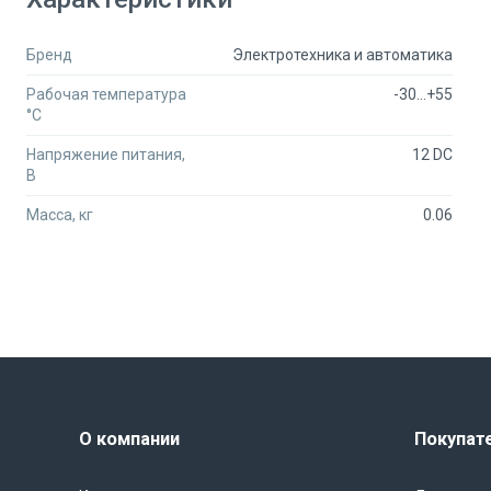
Бренд
Электротехника и автоматика
Рабочая температура
-30...+55
°C
Напряжение питания,
12 DC
В
Масса, кг
0.06
О компании
Покупат