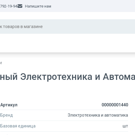
 792-19-94
Напишите нам
и
ный Электротехника и Автом
Артикул
00000001440
Бренд
Электротехника и автоматика
Базовая единица
шт