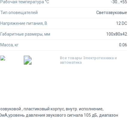
Рабочая температура °C
-30...+55
Тип оповещателей
Светозвуковые
Напряжение питания, В
12 DC
Габаритные размеры, мм
100x80x42
Масса, кг
0.06
Все товары
Электротехника и
автоматика
звуковой , пластиковый корпус, внутр. исполнение,
50мА,уровень давления звукового сигнала 105 дБ, диапазон