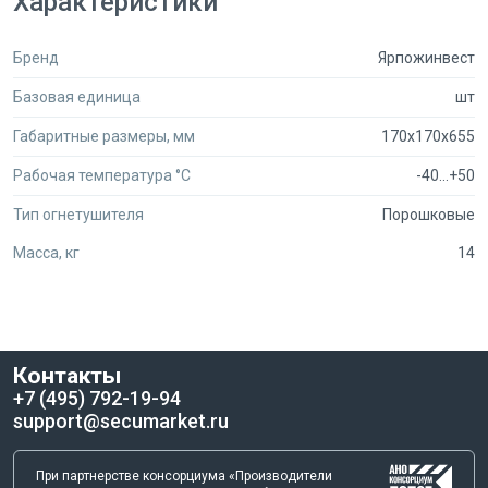
Характеристики
Бренд
Ярпожинвест
Базовая единица
шт
Габаритные размеры, мм
170x170x655
Рабочая температура °C
-40...+50
Тип огнетушителя
Порошковые
Масса, кг
14
Контакты
+7 (495) 792-19-94
support@secumarket.ru
При партнерстве консорциума «Производители