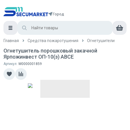
Город
Главная
Средства пожаротушения
Огнетушители
Огнетушитель порошковый закачной
Ярпожинвест ОП-10(з) АВСE
Артикул:
М0000001859