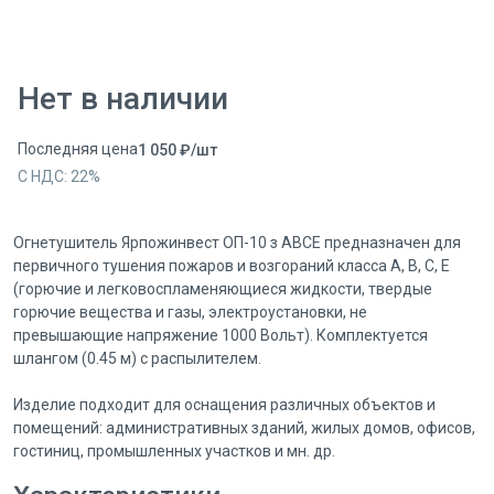
Нет в наличии
Последняя цена
1 050
₽
/
шт
С НДС:
22
%
Огнетушитель Ярпожинвест ОП-10 з АВСЕ предназначен для
первичного тушения пожаров и возгораний класса A, B, C, E
(горючие и легковоспламеняющиеся жидкости, твердые
горючие вещества и газы, электроустановки, не
превышающие напряжение 1000 Вольт). Комплектуется
шлангом (0.45 м) с распылителем.
Изделие подходит для оснащения различных объектов и
помещений: административных зданий, жилых домов, офисов,
гостиниц, промышленных участков и мн. др.