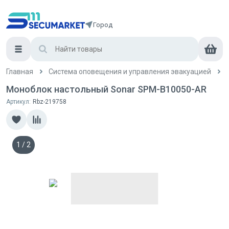
Город
Главная
Система оповещения и управления эвакуацией
Моноблок настольный Sonar SPM-B10050-AR
Артикул:
Rbz-219758
1
/
2