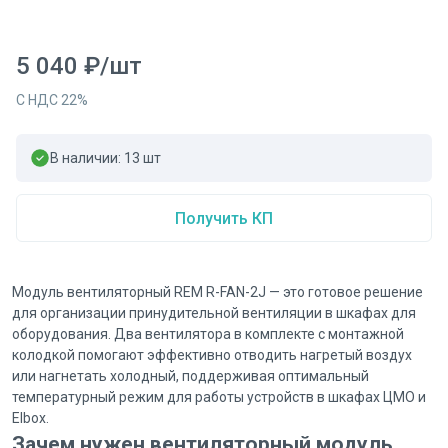
5 040
₽
/
шт
С НДС
22
%
В наличии:
13
шт
Получить КП
Модуль вентиляторный REM R-FAN-2J — это готовое решение
для организации принудительной вентиляции в шкафах для
оборудования. Два вентилятора в комплекте с монтажной
колодкой помогают эффективно отводить нагретый воздух
или нагнетать холодный, поддерживая оптимальный
температурный режим для работы устройств в шкафах ЦМО и
Elbox.
Зачем нужен вентиляторный модуль