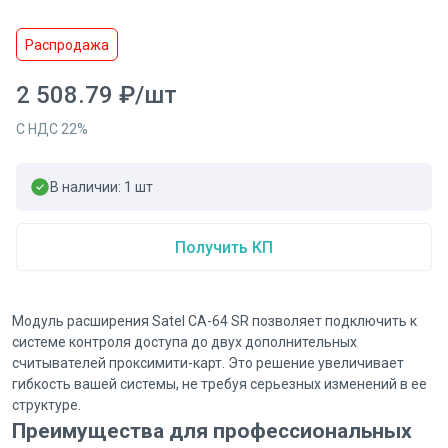
Распродажа
2 508.79
₽
/
шт
С НДС
22
%
В наличии:
1
шт
Получить КП
Модуль расширения Satel CA-64 SR позволяет подключить к
системе контроля доступа до двух дополнительных
считывателей проксимити-карт. Это решение увеличивает
гибкость вашей системы, не требуя серьезных изменений в ее
структуре.
Преимущества для профессиональных