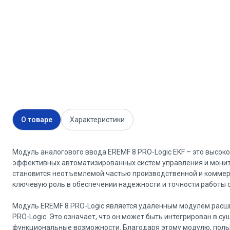
О товаре
Характеристики
Модуль аналогового ввода EREMF 8 PRO-Logic EKF – это высок
эффективных автоматизированных систем управления и монит
становится неотъемлемой частью производственной и коммерче
ключевую роль в обеспечении надежности и точности работы 
Модуль EREMF 8 PRO-Logic является удаленным модулем расш
PRO-Logic. Это означает, что он может быть интегрирован в 
функциональные возможности. Благодаря этому модулю, польз