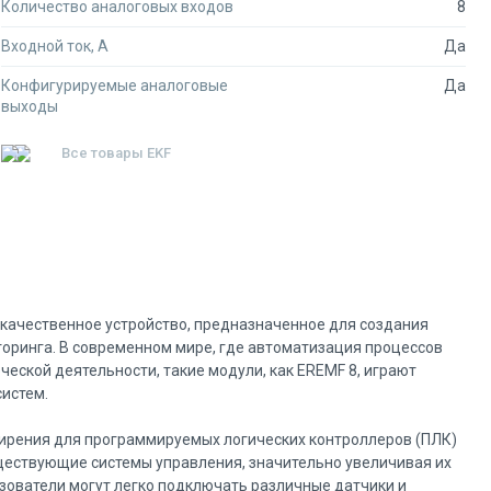
Количество аналоговых входов
8
Входной ток, А
Да
Конфигурируемые аналоговые
Да
выходы
Все товары
EKF
окачественное устройство, предназначенное для создания
оринга. В современном мире, где автоматизация процессов
ской деятельности, такие модули, как EREMF 8, играют
систем.
ирения для программируемых логических контроллеров (ПЛК)
существующие системы управления, значительно увеличивая их
ователи могут легко подключать различные датчики и