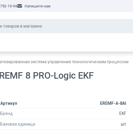
 792-19-94
Напишите нам
атизированная система управления технологическим процессом
REMF 8 PRO-Logic EKF
Артикул
EREMF-A-8AI
Бренд
EKF
Базовая единица
шт