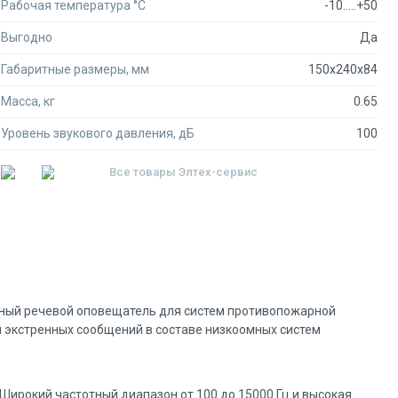
Рабочая температура °C
-10.....+50
Выгодно
Да
Габаритные размеры, мм
150x240x84
Масса, кг
0.65
Уровень звукового давления, дБ
100
Все товары
Элтех-сервис
жный речевой оповещатель для систем противопожарной
и экстренных сообщений в составе низкоомных систем
Широкий частотный диапазон от 100 до 15000 Гц и высокая