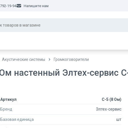
 792-19-94
Напишите нам
Акустические системы
Громкоговорители
Ом настенный Элтех-сервис С-
Артикул
С-5 (8 Ом)
Бренд
Элтех-сервис
Базовая единица
шт