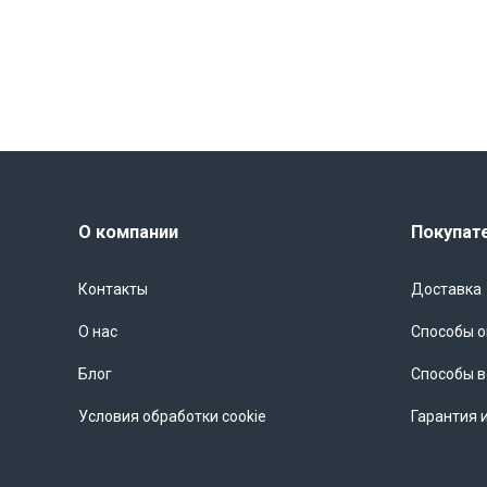
О компании
Покупат
Контакты
Доставка
О нас
Способы 
Блог
Способы в
Условия обработки cookie
Гарантия 