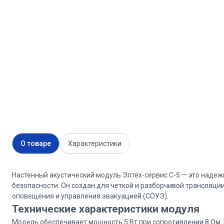
О товаре
Характеристики
Настенный акустический модуль Элтех-сервис С-5 — это наде
безопасности. Он создан для четкой и разборчивой трансляци
оповещения и управления эвакуацией (СОУЭ).
Технические характеристики модуля
Модель обеспечивает мощность 5 Вт при сопротивлении 8 Ом. 