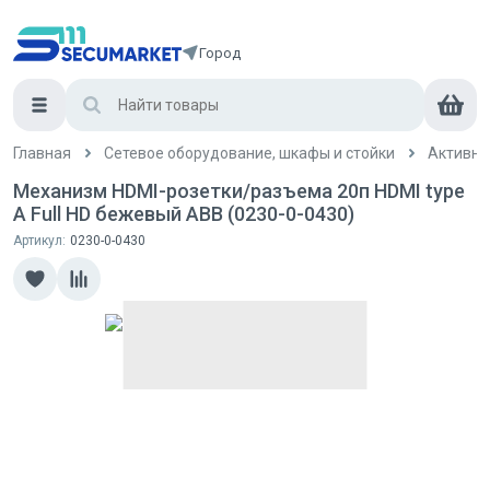
Город
Главная
Сетевое оборудование, шкафы и стойки
Активно
Механизм HDMI-розетки/разъема 20п HDMI type
A Full HD бежевый ABB (0230-0-0430)
Артикул:
0230-0-0430