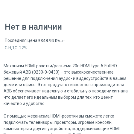
Нет в наличии
Последняя цена
9 348.94
₽
/
шт
С НДС:
22
%
Механизм HDMI-розетки/разъема 20п HDMI type A Full HD
бежевый ABB (0230-0-0430) – это высококачественное
решение для подключения аудио- и видеоустройств в вашем
доме или офисе. Этот продукт от известного производителя
ABB обеспечивает надежную и стабильную передачу сигнала,
что делает его идеальным выбором для тех, кто ценит
качество и удобство.
С помощью механизма HDMI-розетки вы сможете легко
подключать телевизоры, проекторы, игровые консоли,
компьютеры и другие устройства, поддерживающие HDMI.