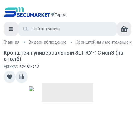
Город
Главная
Видеонаблюдение
Кронштейны и монтажные ко
Кронштейн универсальный SLT КУ-1С исп3 (на
столб)
Артикул:
КУ-1С исп3