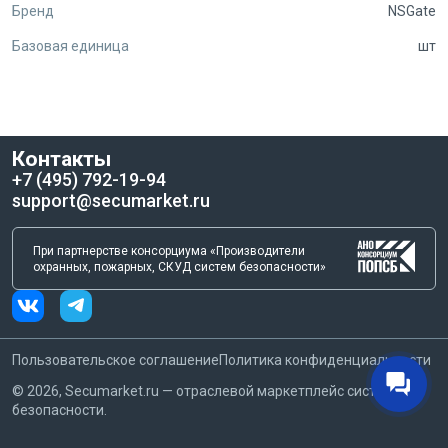
Бренд
NSGate
Базовая единица
шт
Контакты
+7 (495) 792-19-94
support@secumarket.ru
При партнерстве консорциума «Производители
охранных, пожарных, СКУД систем безопасности»
Пользовательское соглашение
Политика конфиденциальности
©
2026
, Secumarket.ru — отраслевой маркетплейс систем
безопасности.