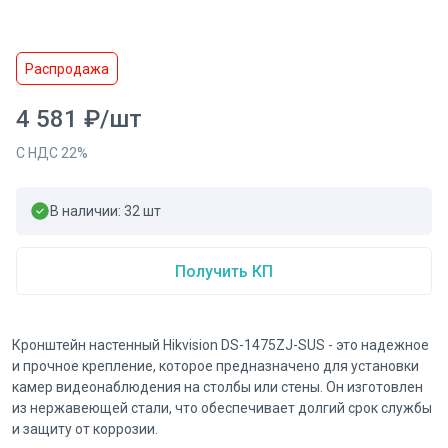
Распродажа
4 581
₽
/
шт
С НДС
22
%
В наличии:
32
шт
Получить КП
Кронштейн настенный Hikvision DS-1475ZJ-SUS - это надежное
и прочное крепление, которое предназначено для установки
камер видеонаблюдения на столбы или стены. Он изготовлен
из нержавеющей стали, что обеспечивает долгий срок службы
и защиту от коррозии.