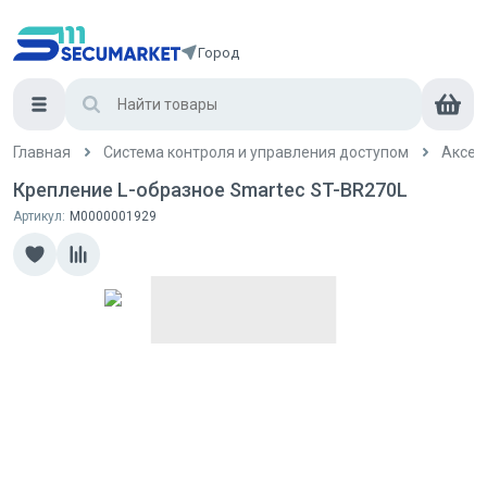
Город
Главная
Система контроля и управления доступом
Аксес
Крепление L-образное Smartec ST-BR270L
Артикул:
М0000001929