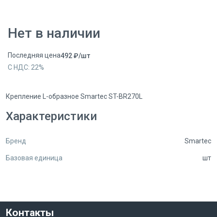
Нет в наличии
Последняя цена
492
₽
/
шт
С НДС:
22
%
Крепление L-образное Smartec ST-BR270L
Характеристики
Бренд
Smartec
Базовая единица
шт
Контакты