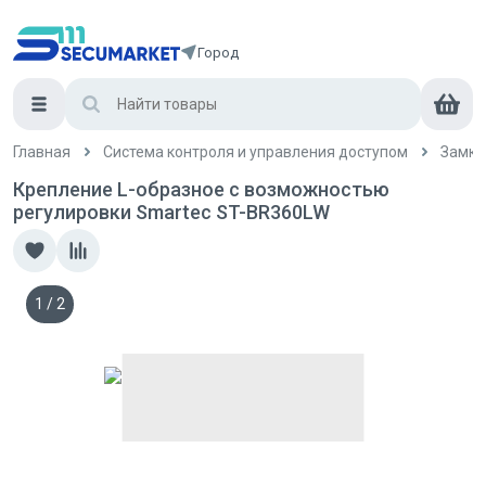
Город
Главная
Система контроля и управления доступом
Замки
Крепление L-образное с возможностью
регулировки Smartec ST-BR360LW
1
/
2