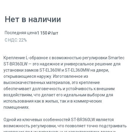
Нет в наличии
Последняя цена
1 150
₽
/
шт
С НДС:
22
%
Крепление L-образное с возможностью регулировки Smartec
ST-BR360LW — это надежное и универсальное решение для
установки замков ST-EL360W и ST-EL360MW на двери,
открывающиеся наружу. Изготовленное из
высококачественных материалов, это крепление
обеспечивает долговечность и устойчивость к внешним
воздействиям, что делает его идеальным выбором для
использования как в жилых, так и в коммерческих
помещениях.
Одной из ключевых особенностей ST-BR360LW является
возможность регулировки, что позволяет точно подстраивать