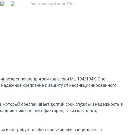
Все товары
AccordTec
очное крепление для замков серии ML-194/194K. Оно
т надежное крепление и защиту от несанкционированного
, который обеспечивает долгий срок службы и надежность в
оздействию внешних факторов, таких как влага,
тся и не требует особых навыков или специального