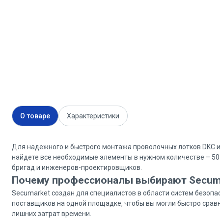
О товаре
Характеристики
Для надежного и быстрого монтажа проволочных лотков DKC и
найдете все необходимые элементы в нужном количестве – 50
бригад и инженеров-проектировщиков.
Почему профессионалы выбирают Secum
Secumarket создан для специалистов в области систем безоп
поставщиков на одной площадке, чтобы вы могли быстро сравн
лишних затрат времени.