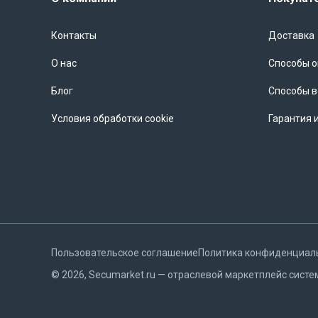
Контакты
Доставка
О нас
Способы 
Блог
Способы в
Условия обработки cookie
Гарантия 
Пользовательское соглашение
Политика конфиденциал
©
2026
, Secumarket.ru — отраслевой маркетплейс систе