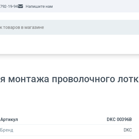
 792-19-94
Напишите нам
я монтажа проволочного лотк
Артикул
DKC 00396B
Бренд
DKC