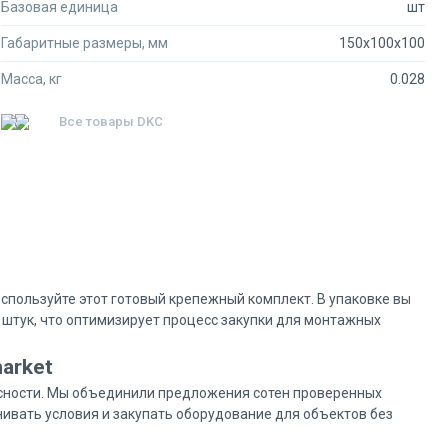
Базовая единица
шт
Габаритные размеры, мм
150x100x100
Масса, кг
0.028
Все товары
DKC
спользуйте этот готовый крепежный комплект. В упаковке вы
 штук, что оптимизирует процесс закупки для монтажных
arket
асности. Мы объединили предложения сотен проверенных
ивать условия и закупать оборудование для объектов без