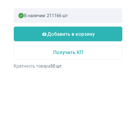
В наличии:
211166
шт
Добавить в корзину
Получить КП
Кратность товара
50
шт