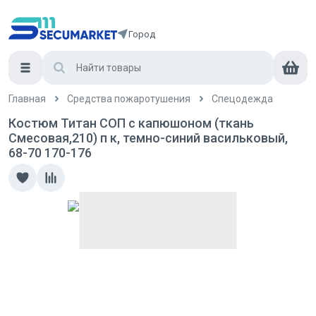
Город
Главная
Средства пожаротушения
Спецодежда
Костюм Титан СОП с капюшоном (ткань
Смесовая,210) п к, темно-синий васильковый,
68-70 170-176