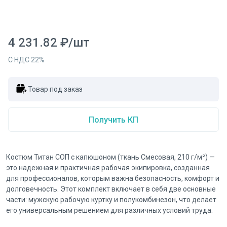
4 231.82
₽
/
шт
С НДС
22
%
Товар под заказ
Получить КП
Костюм Титан СОП с капюшоном (ткань Смесовая, 210 г/м²) —
это надежная и практичная рабочая экипировка, созданная
для профессионалов, которым важна безопасность, комфорт и
долговечность. Этот комплект включает в себя две основные
части: мужскую рабочую куртку и полукомбинезон, что делает
его универсальным решением для различных условий труда.