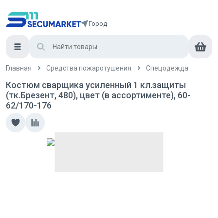
Город
Главная
Средства пожаротушения
Спецодежда
Костюм сварщика усиленный 1 кл.защиты
(тк.Брезент, 480), цвет (в ассортименте), 60-
62/170-176