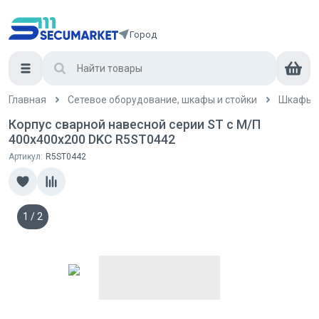
Город
Главная
Сетевое оборудование, шкафы и стойки
Шкафы и
Корпус сварной навесной серии ST с М/П
400x400x200 DKC R5ST0442
Артикул:
R5ST0442
1
/
2