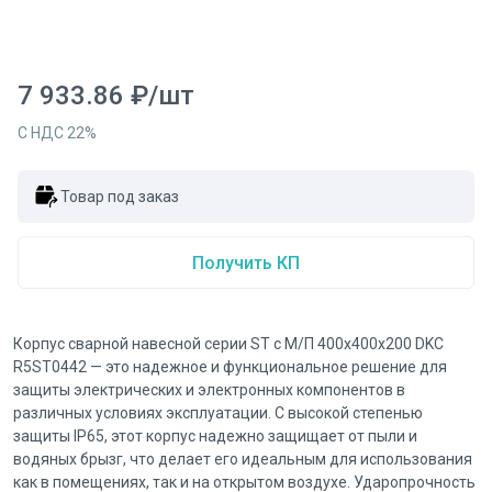
7 933.86
₽
/
шт
С НДС
22
%
Товар под заказ
Получить КП
Корпус сварной навесной серии ST с М/П 400x400x200 DKC
R5ST0442 — это надежное и функциональное решение для
защиты электрических и электронных компонентов в
различных условиях эксплуатации. С высокой степенью
защиты IP65, этот корпус надежно защищает от пыли и
водяных брызг, что делает его идеальным для использования
как в помещениях, так и на открытом воздухе. Ударопрочность