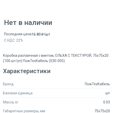
Нет в наличии
Последняя цена
16.80
₽
/
шт
С НДС:
22
%
Коробка распаячная с винтом, ОЛЬХА С ТЕКСТУРОЙ, 75x75x20
(100 шт/уп) ПожТехКабель (030-005)
Характеристики
Бренд
ПожТехКабель
Базовая единица
шт
Масса, кг
0.03
Габаритные размеры, мм
75x75x20