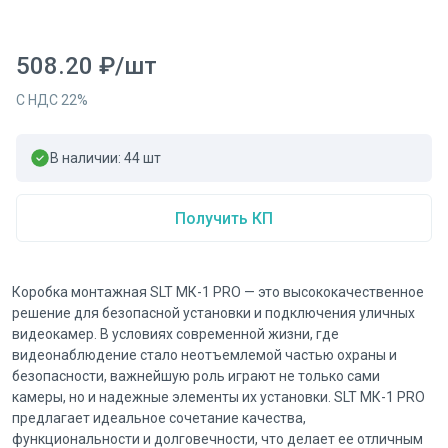
508.20
₽
/
шт
С НДС
22
%
В наличии:
44
шт
Получить КП
Коробка монтажная SLT МК-1 PRO — это высококачественное
решение для безопасной установки и подключения уличных
видеокамер. В условиях современной жизни, где
видеонаблюдение стало неотъемлемой частью охраны и
безопасности, важнейшую роль играют не только сами
камеры, но и надежные элементы их установки. SLT МК-1 PRO
предлагает идеальное сочетание качества,
функциональности и долговечности, что делает ее отличным