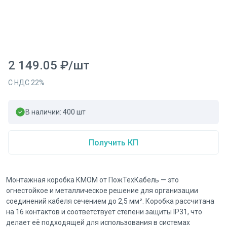
2 149.05
₽
/
шт
С НДС
22
%
В наличии:
400
шт
Получить КП
Монтажная коробка КМОМ от ПожТехКабель — это
огнестойкое и металлическое решение для организации
соединений кабеля сечением до 2,5 мм². Коробка рассчитана
на 16 контактов и соответствует степени защиты IP31, что
делает её подходящей для использования в системах