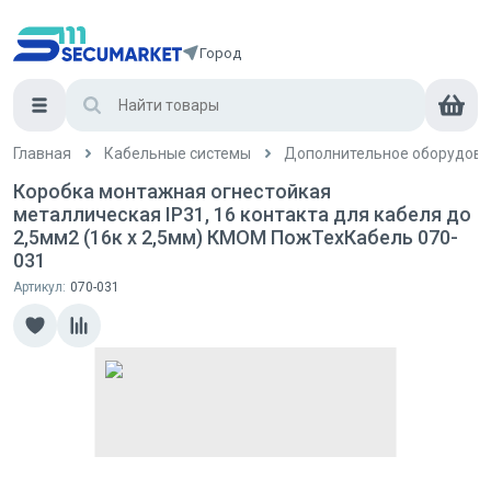
Город
Главная
Кабельные системы
Дополнительное оборудова
Коробка монтажная огнестойкая
металлическая IP31, 16 контакта для кабеля до
2,5мм2 (16к х 2,5мм) КМОМ ПожТехКабель 070-
031
Артикул:
070-031