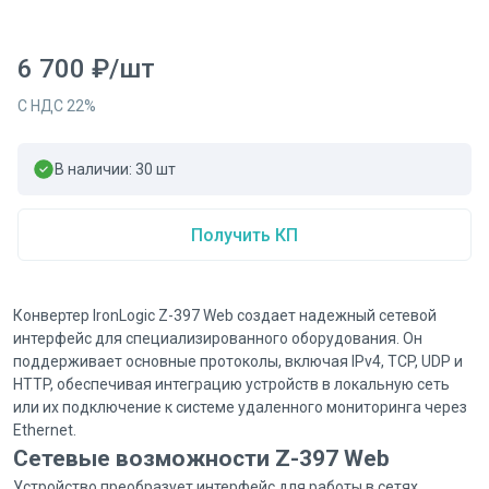
6 700
₽
/
шт
С НДС
22
%
В наличии:
30
шт
Получить КП
Конвертер IronLogic Z-397 Web создает надежный сетевой
интерфейс для специализированного оборудования. Он
поддерживает основные протоколы, включая IPv4, TCP, UDP и
HTTP, обеспечивая интеграцию устройств в локальную сеть
или их подключение к системе удаленного мониторинга через
Ethernet.
Сетевые возможности Z-397 Web
Устройство преобразует интерфейс для работы в сетях