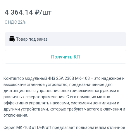
4 364.14
₽
/
шт
С НДС
22
%
Товар под заказ
Получить КП
Контактор модульный 4НЗ 25А 230В МК-103 – это надежное и
высококачественное устройство, предназначенное для
дистанционного управления электрическими нагрузками в
различных сферах применения. С его помощью можно
эффективно управлять насосами, системами вентиляции и
другими устройствами, которые требуют частого включения и
отключения.
Серия МК-103 от DEKraft предлагает пользователям отличное