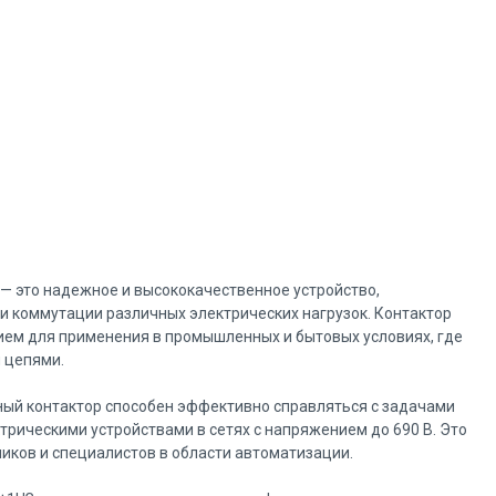
— это надежное и высококачественное устройство,
 коммутации различных электрических нагрузок. Контактор
ием для применения в промышленных и бытовых условиях, где
 цепями.
ный контактор способен эффективно справляться с задачами
ктрическими устройствами в сетях с напряжением до 690 В. Это
ков и специалистов в области автоматизации.