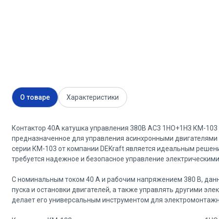
О товаре
Характеристики
Контактор 40А катушка управления 380В АС3 1НО+1НЗ КМ-103 
предназначенное для управления асинхронными двигателями и
серии КМ-103 от компании DEKraft является идеальным решен
требуется надежное и безопасное управление электрическими
С номинальным током 40 А и рабочим напряжением 380 В, дан
пуска и остановки двигателей, а также управлять другими эле
делает его универсальным инструментом для электромонтажни